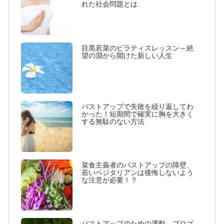
れた社会問題とは
目黒若菜のピラティスレッスン～絶
望の淵から開けた新しい人生
バストアップで失敗を繰り返してわ
かった！短期間で確実に胸を大きく
する無駄のない方法
菜食主義者のバストアップの障壁、
若いベジタリアンは後悔しないよう
な注意が必要！？
バストアップのための運動、プロゴ