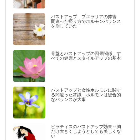
バストアップ プエラリアの弊害
間違った摂り方でホルモンバランス
を崩していた
骨盤とバストアップの因果関係、す
べての健康とスタイルアップの基本
バストアップと女性ホルモンに関す
る間違った常識 ホルモンは総合的
なバランスが大事
ピラティスのバストアップ効果～胸
だけ大きくしようとしても美しくな
い