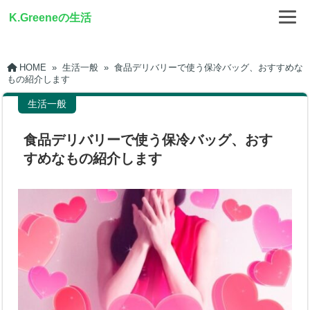
K.Greeneの生活
HOME
»
生活一般
»
食品デリバリーで使う保冷バッグ、おすすめな
もの紹介します
生活一般
食品デリバリーで使う保冷バッグ、おす
すめなもの紹介します