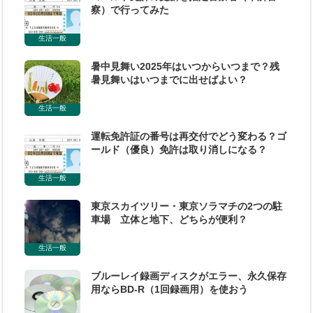
察）で行ってみた
生活一般
暑中見舞い2025年はいつからいつまで？残
暑見舞いはいつまでに出せばよい？
生活一般
運転免許証の番号は再交付でどう変わる？ゴ
ールド（優良）免許は取り消しになる？
生活一般
東京スカイツリー・東京ソラマチの2つの駐
車場 立体と地下、どちらが便利？
生活一般
ブルーレイ録画ディスクがエラー、永久保存
用ならBD-R（1回録画用）を使おう