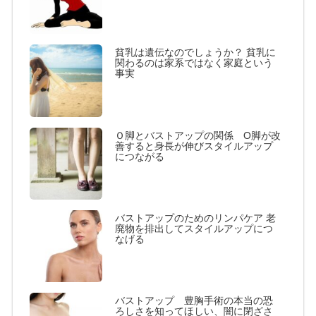
貧乳は遺伝なのでしょうか？ 貧乳に
関わるのは家系ではなく家庭という
事実
Ｏ脚とバストアップの関係 O脚が改
善すると身長が伸びスタイルアップ
につながる
バストアップのためのリンパケア 老
廃物を排出してスタイルアップにつ
なげる
バストアップ 豊胸手術の本当の恐
ろしさを知ってほしい、闇に閉ざさ