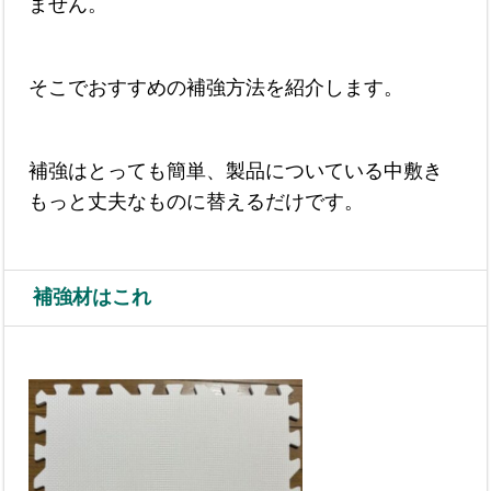
ません。
そこでおすすめの補強方法を紹介します。
補強はとっても簡単、製品についている中敷き
もっと丈夫なものに替えるだけです。
補強材はこれ