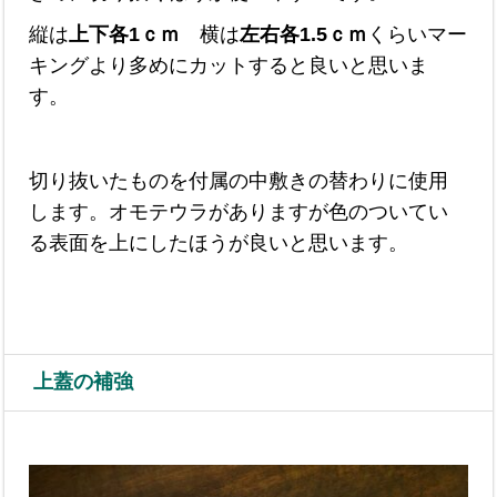
縦は
上下各1ｃｍ
横は
左右各1.5ｃｍ
くらいマー
キングより多めにカットすると良いと思いま
す。
切り抜いたものを付属の中敷きの替わりに使用
します。オモテウラがありますが色のついてい
る表面を上にしたほうが良いと思います。
上蓋の補強